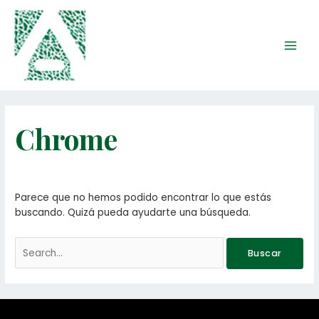
Ir
Main
al
Men
contenido
Buscar
por:
Chrome
Parece que no hemos podido encontrar lo que estás
buscando. Quizá pueda ayudarte una búsqueda.