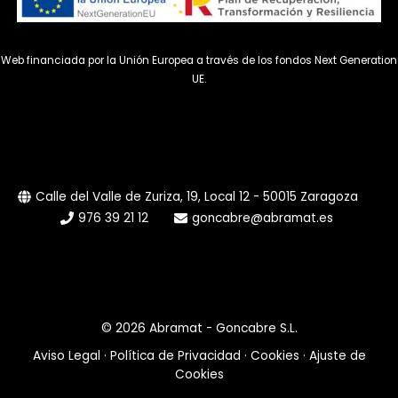
Web financiada por la Unión Europea a través de los fondos Next Generation
UE.
Calle del Valle de Zuriza, 19, Local 12 - 50015 Zaragoza
976 39 21 12
goncabre@abramat.es
© 2026 Abramat - Goncabre S.L.
Aviso Legal
·
Política de Privacidad
·
Cookies
·
Ajuste de
Cookies