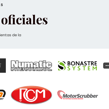
AS
oficiales
ientas de la