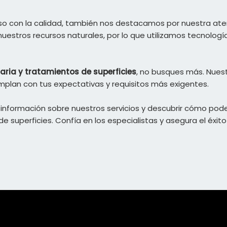
o con la calidad, también nos destacamos por nuestra at
nuestros recursos naturales, por lo que utilizamos tecnolog
aria y tratamientos de superficies
, no busques más. Nue
mplan con tus expectativas y requisitos más exigentes.
nformación sobre nuestros servicios y descubrir cómo pode
superficies. Confía en los especialistas y asegura el éxito 