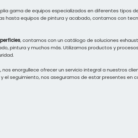
lia gama de equipos especializados en diferentes tipos de
as hasta equipos de pintura y acabado, contamos con tecn
perficies
, contamos con un catálogo de soluciones exhaust
do, pintura y muchos más. Utilizamos productos y procesos
ridad.
os enorgullece ofrecer un servicio integral a nuestros clien
ón y el seguimiento, nos aseguramos de estar presentes en 