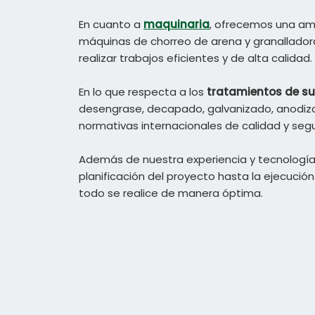
En cuanto a
maquinaria
, ofrecemos una amp
máquinas de chorreo de arena y granallador
realizar trabajos eficientes y de alta calidad.
En lo que respecta a los
tratamientos de su
desengrase, decapado, galvanizado, anodiza
normativas internacionales de calidad y segu
Además de nuestra experiencia y tecnología, n
planificación del proyecto hasta la ejecuci
todo se realice de manera óptima.