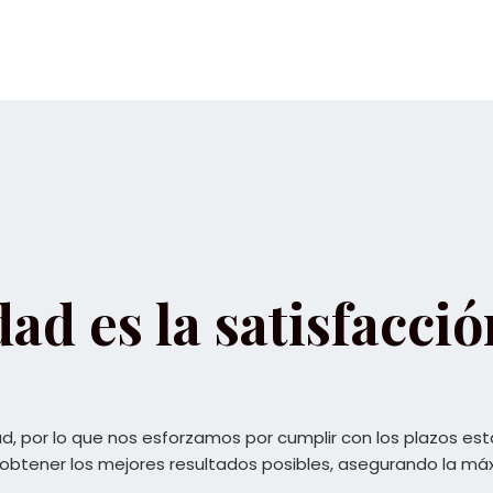
ad es la satisfacció
idad, por lo que nos esforzamos por cumplir con los plazos e
obtener los mejores resultados posibles, asegurando la máxi