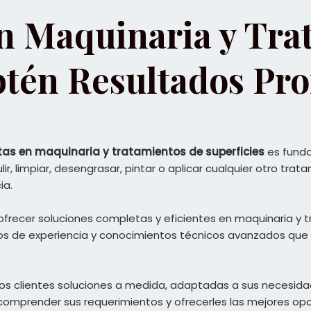
en Maquinaria y Tra
btén Resultados Pro
tas en maquinaria y tratamientos de superficies
es funda
r, limpiar, desengrasar, pintar o aplicar cualquier otro trata
ia.
ofrecer soluciones completas y eficientes en maquinaria y 
ños de experiencia y conocimientos técnicos avanzados que
stros clientes soluciones a medida, adaptadas a sus necesid
omprender sus requerimientos y ofrecerles las mejores opc