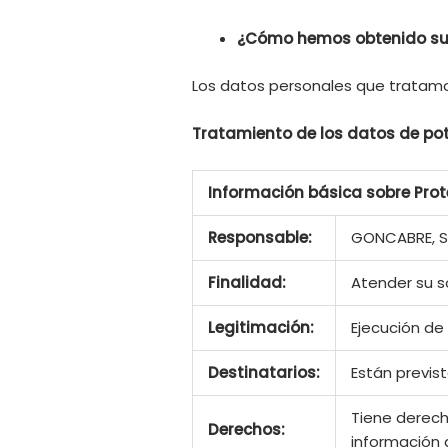
¿Cómo hemos obtenido su
Los datos personales que tratamo
Tratamiento de los datos de pot
Información básica sobre Pro
Responsable:
GONCABRE, S
Finalidad:
Atender su s
Legitimación:
Ejecución de
Destinatarios:
Están previs
Tiene derecho
Derechos:
información 