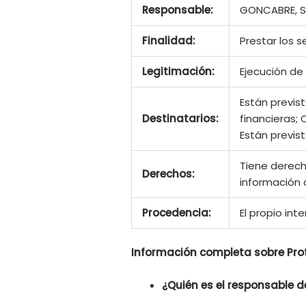
Responsable:
GONCABRE, S
Finalidad:
Prestar los 
Legitimación:
Ejecución de
Están previs
Destinatarios:
financieras; 
Están previs
Tiene derecho
Derechos:
información 
Procedencia:
El propio int
Información completa sobre Pro
¿Quién es el responsable 