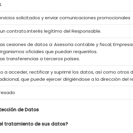
L
servicios solicitados y enviar comunicaciones promocionales
 un contrato.Interés legítimo del Responsable.
tas cesiones de datos a: Asesoría contable y fiscal; Empresa
Organismos oficiales que puedan requerirlos.
tas transferencias a terceros países.
 a acceder, rectificar y suprimir los datos, así como otros 
adicional, que puede ejercer dirigiéndose a la dirección del
eresado
tección de Datos
del tratamiento de sus datos?