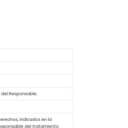
o del Responsable.
derechos, indicados en la
 responsable del tratamiento