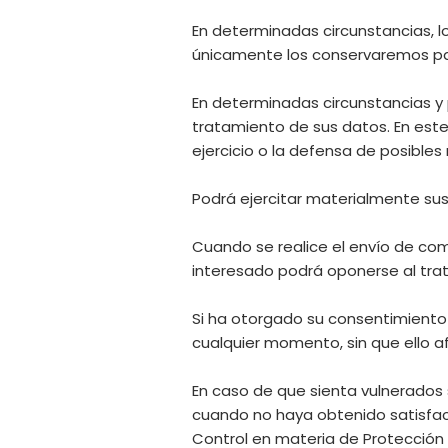
En determinadas circunstancias, lo
únicamente los conservaremos par
En determinadas circunstancias y 
tratamiento de sus datos. En este 
ejercicio o la defensa de posibles
Podrá ejercitar materialmente sus
Cuando se realice el envío de com
interesado podrá oponerse al trat
Si ha otorgado su consentimiento 
cualquier momento, sin que ello af
En caso de que sienta vulnerados
cuando no haya obtenido satisfacc
Control en materia de Protección