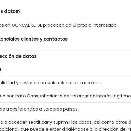
s datos?
s en GONCABRE, SL proceden de: El propio interesado.
enciales clientes y contactos
tección de datos
L
olicitud y enviarle comunicaciones comerciales
 un contrato.Consentimiento del interesado.Interés legítim
tas transferencias a terceros países.
 a acceder, rectificar y suprimir los datos, así como otros 
adicional, que puede ejercer dirigiéndose a la dirección del