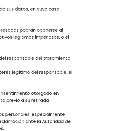
o de sus datos, en cuyo caso
nteresados podrán oponerse al
tivos legítimos imperiosos, o el
 del responsable del tratamiento
erés legítimo del responsable, el
 consentimiento otorgado en
o previo a su retirada.
tos personales, especialmente
reclamación ante la Autoridad de
s.