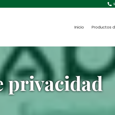
9
Inicio
Productos d
e privacidad