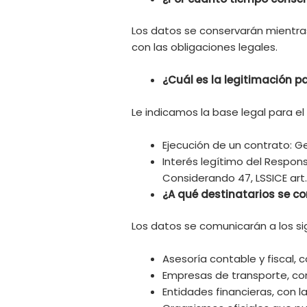
Los datos se conservarán mientras 
con las obligaciones legales.
¿Cuál es la legitimación p
Le indicamos la base legal para e
Ejecución de un contrato: Ges
Interés legítimo del Respon
Considerando 47, LSSICE art. 
¿A qué destinatarios se c
Los datos se comunicarán a los si
Asesoría contable y fiscal, 
Empresas de transporte, con 
Entidades financieras, con l