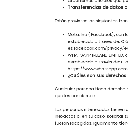
Organismos oficiales que pue
Transferencias de datos a
Están previstas las siguientes tra
Meta, Inc ( Facebook), con l
establecido a través de: Cl
es.facebook.com/privacy/ex
WHATSAPP IRELAND LIMITED, c
establecido a través de: Cl
https://www.whatsapp.com/
¿Cuáles son sus derechos 
Cualquier persona tiene derecho 
que les conciernan.
Las personas interesadas tienen d
inexactos o, en su caso, solicitar
fueron recogidos. Igualmente tien