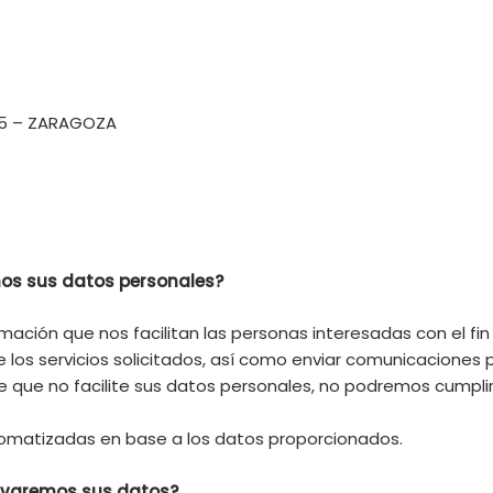
015 – ZARAGOZA
mos sus datos personales?
ación que nos facilitan las personas interesadas con el fin 
de los servicios solicitados, así como enviar comunicacione
de que no facilite sus datos personales, no podremos cumplir 
omatizadas en base a los datos proporcionados.
rvaremos sus datos?