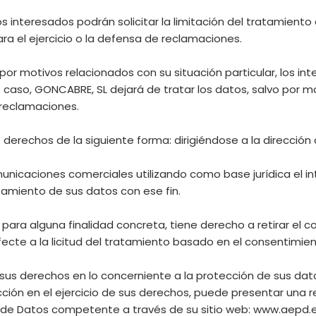
s interesados podrán solicitar la limitación del tratamient
a el ejercicio o la defensa de reclamaciones.
por motivos relacionados con su situación particular, los i
caso, GONCABRE, SL dejará de tratar los datos, salvo por mo
 reclamaciones.
 derechos de la siguiente forma: dirigiéndose a la dirección
unicaciones comerciales utilizando como base jurídica el int
amiento de sus datos con ese fin.
para alguna finalidad concreta, tiene derecho a retirar el
ecte a la licitud del tratamiento basado en el consentimient
 sus derechos en lo concerniente a la protección de sus da
ión en el ejercicio de sus derechos, puede presentar una 
 de Datos competente a través de su sitio web: www.aepd.e