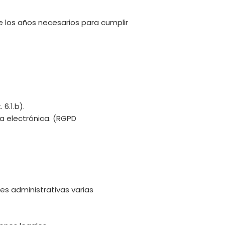
te los años necesarios para cumplir
6.1.b).
a electrónica. (RGPD
des administrativas varias