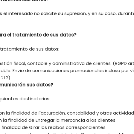
el interesado no solicite su supresión, y en su caso, duran
ara el tratamiento de sus datos?
l tratamiento de sus datos:
tión fiscal, contable y administrativa de clientes. (RGPD art. 
sable: Envío de comunicaciones promocionales incluso por ví
21.2).
omunicarán sus datos?
guientes destinatarios:
con la finalidad de Facturación, contabilidad y otras activida
la finalidad de Entregar la mercancía a los clientes
a finalidad de Girar los recibos correspondientes