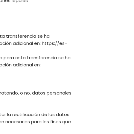
iones legales
sta transferencia se ha
ción adicional en: https://es-
ía para esta transferencia se ha
ción adicional en:
ratando, o no, datos personales
r la rectificación de los datos
an necesarios para los fines que