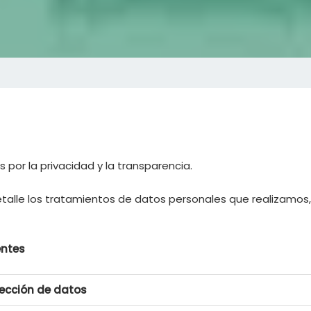
or la privacidad y la transparencia.
etalle los tratamientos de datos personales que realizamos
entes
tección de datos